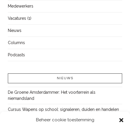
Medewerkers
Vacatures (1)
Nieuws
Columns
Podcasts
NIEUWS
De Groene Amsterdammer: Het voorterrein als
niemandsland
Cursus Wapens op school: signaleren, duiden en handelen
Beheer cookie toestemming
OUT!