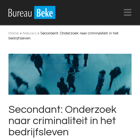
Na
Home
>
Nieuws
>
Secondant: Onderzoek naar criminaliteit in het
bedrijfsleven
Secondant: Onderzoek
naar criminaliteit in het
bedrijfsleven