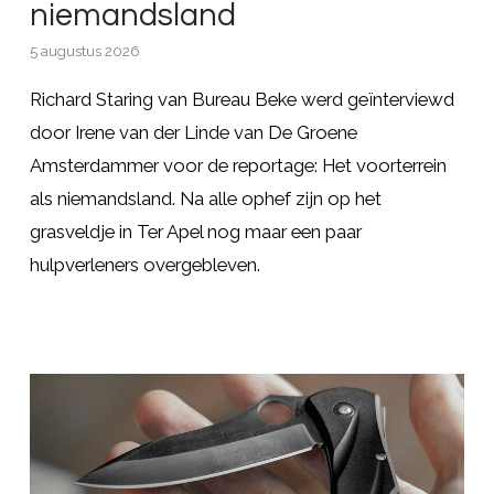
niemandsland
5 augustus 2026
Richard Staring van Bureau Beke werd geïnterviewd
door Irene van der Linde van De Groene
Amsterdammer voor de reportage: Het voorterrein
als niemandsland. Na alle ophef zijn op het
grasveldje in Ter Apel nog maar een paar
hulpverleners overgebleven.