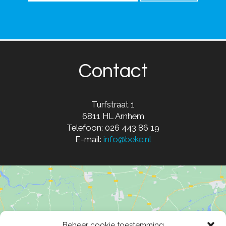
Contact
Turfstraat 1
6811 HL Arnhem
Telefoon: 026 443 86 19
E-mail:
info@beke.nl
Beheer cookie toestemming