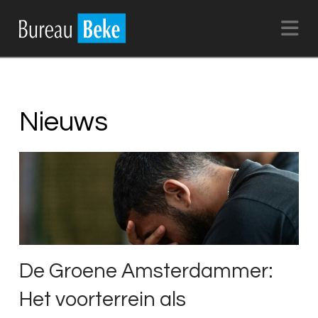
Na
Nieuws
De Groene Amsterdammer:
Het voorterrein als