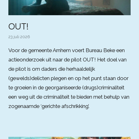
OUT!
23 juli 2026
Voor de gemeente Arnhem voert Bureau Beke een
actieonderzoek uit naar de pilot OUT! Het doel van
de pilot is om daders die herhaaldelijk
(gewelds)delicten plegen en op het punt staan door
te groeien in de georganiseerde (drugs)criminaliteit
een weg uit de criminaliteit te bieden met behulp van
zogenaamde ‘gerichte afschrikking’.