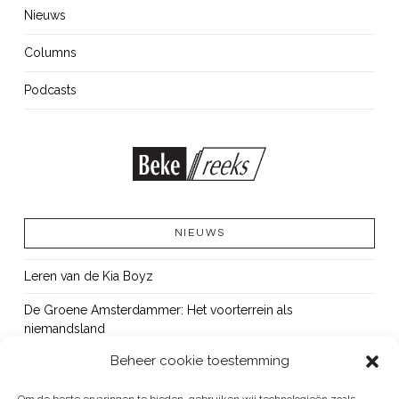
Nieuws
Columns
Podcasts
NIEUWS
Leren van de Kia Boyz
De Groene Amsterdammer: Het voorterrein als
niemandsland
Beheer cookie toestemming
Cursus Wapens op school: signaleren, duiden en handelen
OUT!