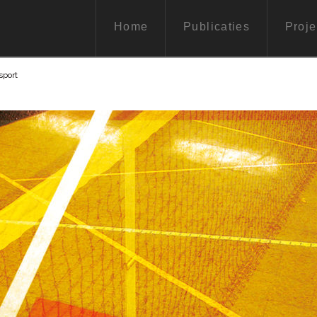
Home
Publicaties
Proje
sport