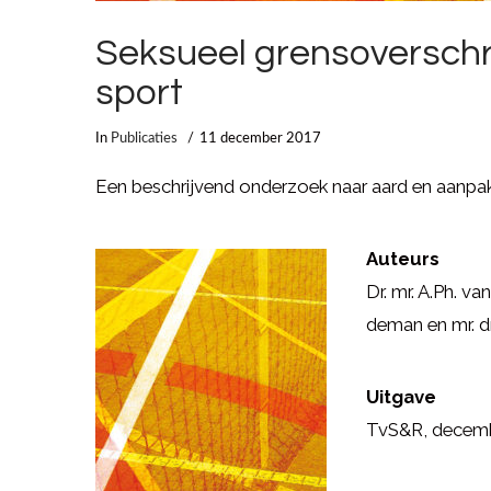
Seksueel grensoverschr
sport
In
Publicaties
11 december 2017
Een beschrijvend onderzoek naar aard en aanpak
Auteurs
Dr. mr. A.Ph. va
deman en mr. dr
Uitgave
TvS&R, decembe