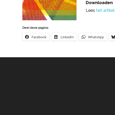
Downloaden
Lees
het artikel
Deel deze pagina:
Facebook
LinkedIn
WhatsApp