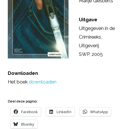
Marije Giesberts
Uitgave
Uitgegeven in de
Crimireeks,
Uitgeverij
SWP, 2005
Downloaden
Het boek
downloaden
Deel deze pagina:
Facebook
LinkedIn
WhatsApp
Bluesky