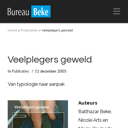
Na
Home
>
Publicaties
>
Veelplegers geweld
Veelplegers geweld
In
Publicaties
11 december 2005
Van typologie naar aanpak
Auteurs
Balthazar Beke,
Nicole Arts en