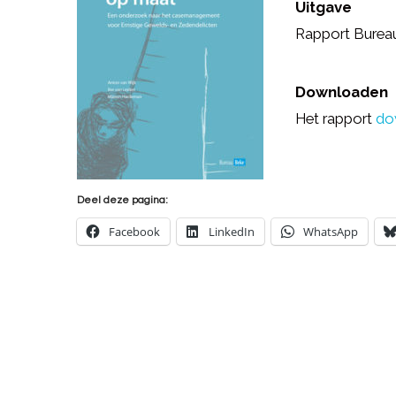
Uitgave
Rapport Burea
Downloaden
Het rapport
do
Deel deze pagina:
Facebook
LinkedIn
WhatsApp