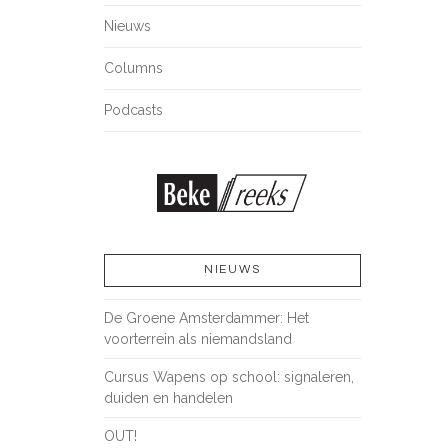
Nieuws
Columns
Podcasts
NIEUWS
De Groene Amsterdammer: Het
voorterrein als niemandsland
Cursus Wapens op school: signaleren,
duiden en handelen
OUT!