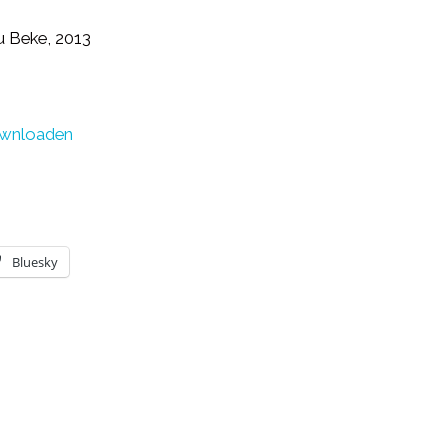
u Beke, 2013
wnloaden
Bluesky