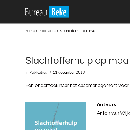
Home
>
Publicaties
>
Slachtofferhulp op maat
Slachtofferhulp op maa
In
Publicaties
11 december 2013
Een onderzoek naar het casemanagement voor 
Auteurs
Anton van Wijk