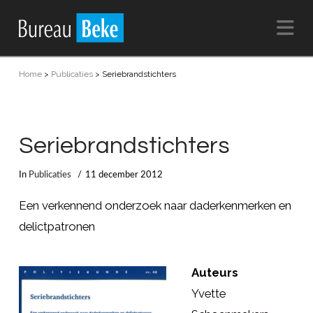
Na
Home
>
Publicaties
>
Seriebrandstichters
Seriebrandstichters
In
Publicaties
11 december 2012
Een verkennend onderzoek naar daderkenmerken en
delictpatronen
Auteurs
Yvette