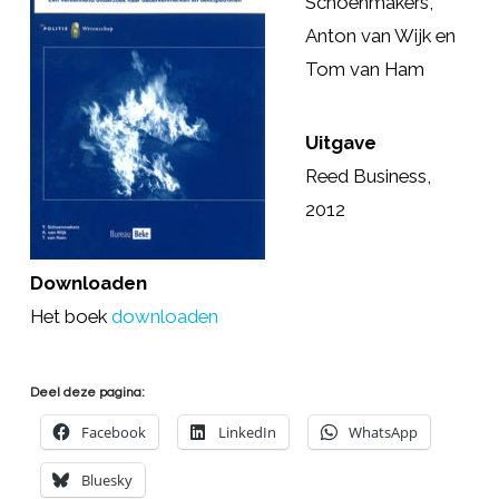
Schoenmakers,
Anton van Wijk en
Tom van Ham
Uitgave
Reed Business,
2012
Downloaden
Het boek
downloaden
Deel deze pagina:
Facebook
LinkedIn
WhatsApp
Bluesky