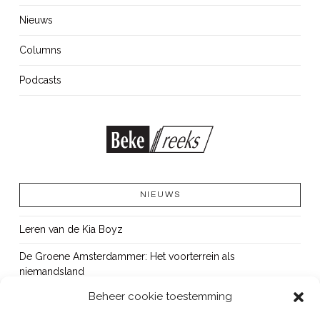
Nieuws
Columns
Podcasts
NIEUWS
Leren van de Kia Boyz
De Groene Amsterdammer: Het voorterrein als
niemandsland
Beheer cookie toestemming
Cursus Wapens op school: signaleren, duiden en handelen