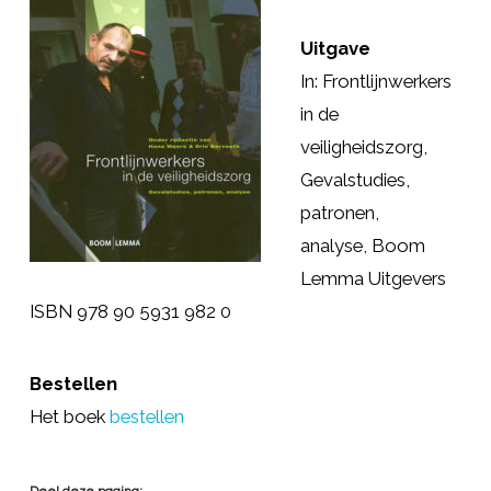
Uitgave
In: Frontlijnwerkers
in de
veiligheidszorg,
Gevalstudies,
patronen,
analyse, Boom
Lemma Uitgevers
ISBN 978 90 5931 982 0
Bestellen
Het boek
bestellen