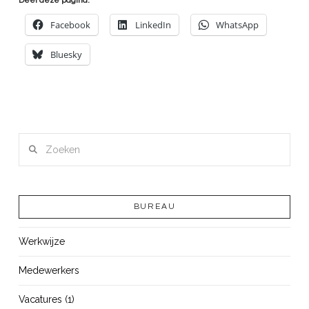
Deel deze pagina:
Facebook
LinkedIn
WhatsApp
Bluesky
Zoeken
BUREAU
Werkwijze
Medewerkers
Vacatures (1)