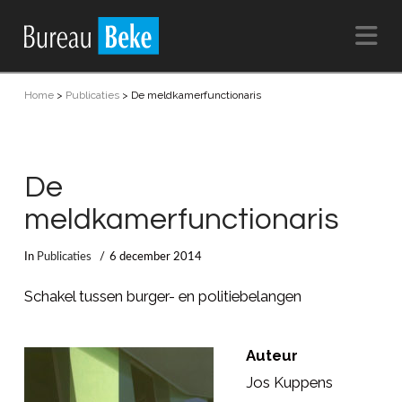
Na
Home
>
Publicaties
>
De meldkamerfunctionaris
De
meldkamerfunctionaris
In
Publicaties
6 december 2014
Schakel tussen burger- en politiebelangen
Auteur
Jos Kuppens