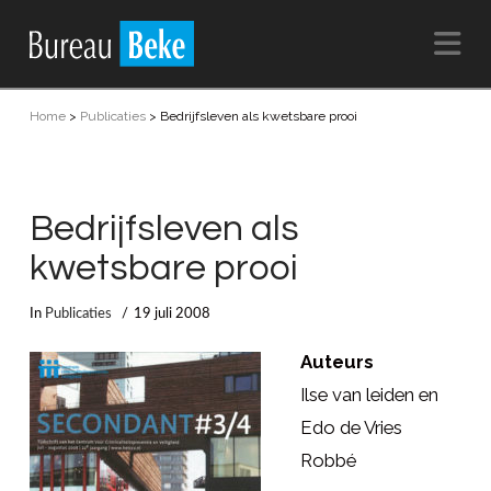
Na
Home
>
Publicaties
>
Bedrijfsleven als kwetsbare prooi
Bedrijfsleven als
kwetsbare prooi
In
Publicaties
19 juli 2008
Auteurs
Ilse van leiden en
Edo de Vries
Robbé