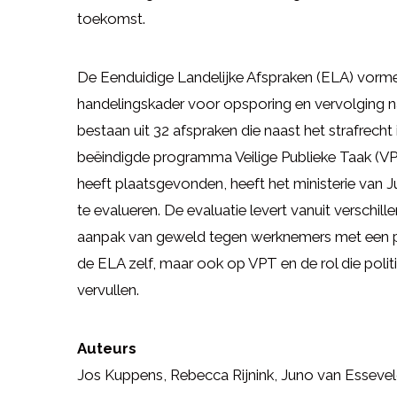
toekomst.
De Eenduidige Landelijke Afspraken (ELA) vormen
handelingskader voor opsporing en vervolging 
bestaan uit 32 afspraken die naast het strafrecht
beëindigde programma Veilige Publieke Taak (VP
heeft plaatsgevonden, heeft het ministerie van 
te evalueren. De evaluatie levert vanuit verschil
aanpak van geweld tegen werknemers met een pub
de ELA zelf, maar ook op VPT en de rol die poli
vervullen.
Auteurs
Jos Kuppens, Rebecca Rijnink, Juno van Esseve