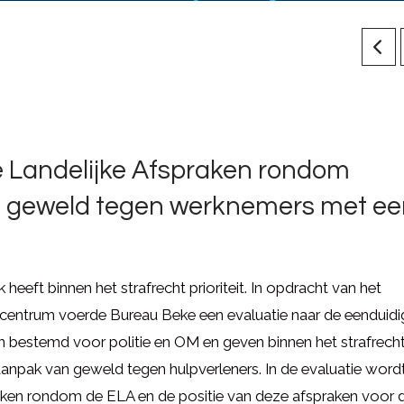
e Landelijke Afspraken rondom
an geweld tegen werknemers met e
eft binnen het strafrecht prioriteit. In opdracht van het
entrum voerde Bureau Beke een evaluatie naar de eenduidi
ijn bestemd voor politie en OM en geven binnen het strafrech
 aanpak van geweld tegen hulpverleners. In de evaluatie word
aken rondom de ELA en de positie van deze afspraken voor 