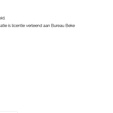
id.
ie is licentie verleend aan Bureau Beke