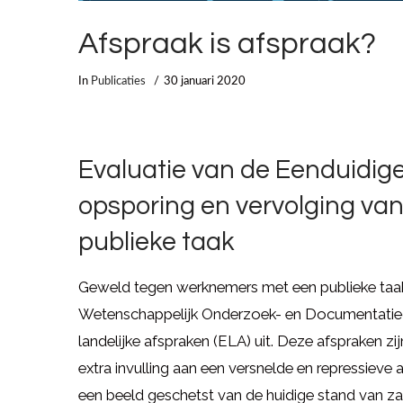
Afspraak is afspraak?
In
Publicaties
30 januari 2020
Evaluatie van de Eenduidig
opsporing en vervolging v
publieke taak
Geweld tegen werknemers met een publieke taak he
Wetenschappelijk Onderzoek- en Documentatiec
landelijke afspraken (ELA) uit. Deze afspraken z
extra invulling aan een versnelde en repressieve
een beeld geschetst van de huidige stand van z