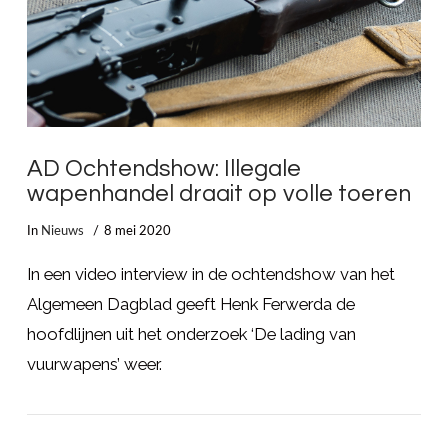
AD Ochtendshow: Illegale
wapenhandel draait op volle toeren
In
Nieuws
8 mei 2020
In een video interview in de ochtendshow van het
Algemeen Dagblad geeft Henk Ferwerda de
hoofdlijnen uit het onderzoek ‘De lading van
vuurwapens’ weer.