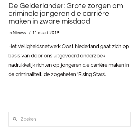
De Gelderlander: Grote zorgen om
criminele jongeren die carrière
maken in zware misdaad
In
Nieuws
11 maart 2019
Het Veiligheidsnetwerk Oost Nederland gaat zich op
basis van door ons uitgevoerd onderzoek
nadrukkelijk richten op jongeren die carrière maken in
de criminaliteit: de zogeheten ‘Rising Stars’.
LEES MEER
Zoeken