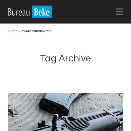
Na
Home
>
zware criminaliteit
Tag Archive