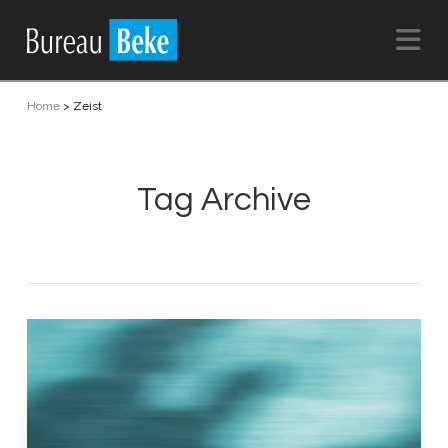
Na
Home
>
Zeist
Tag Archive