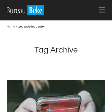
Na
Home
>
zedendelinquenten
Tag Archive