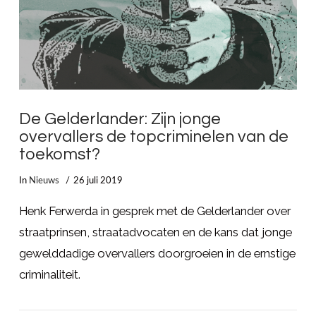
De Gelderlander: Zijn jonge
overvallers de topcriminelen van de
toekomst?
In
Nieuws
26 juli 2019
Henk Ferwerda in gesprek met de Gelderlander over
straatprinsen, straatadvocaten en de kans dat jonge
gewelddadige overvallers doorgroeien in de ernstige
criminaliteit.