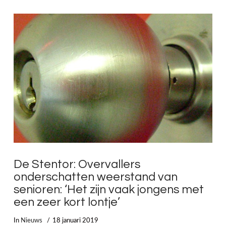
LEES MEER
De Stentor: Overvallers
onderschatten weerstand van
senioren: ‘Het zijn vaak jongens met
een zeer kort lontje’
In
Nieuws
18 januari 2019