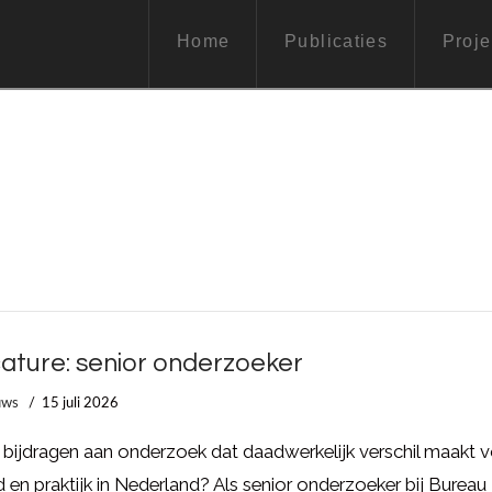
Home
Publicaties
Proje
ature: senior onderzoeker
uws
15 juli 2026
ij bijdragen aan onderzoek dat daadwerkelijk verschil maakt 
d en praktijk in Nederland? Als senior onderzoeker bij Bureau