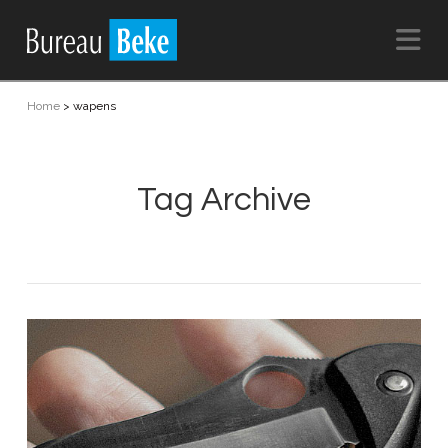
Na
Home
>
wapens
Tag Archive