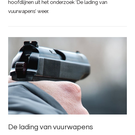
hoofdlijnen uit het onderzoek ‘De lading van
vuurwapens’ weer.
LEES MEER
De lading van vuurwapens