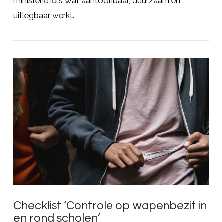
ministerie iets wat aantoonbaar, duurzaam en
uitlegbaar werkt.
LEES MEER
Checklist ‘Controle op wapenbezit in
en rond scholen’