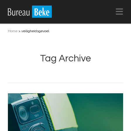
Na
Home
>
veiligheidsgevoel
Tag Archive