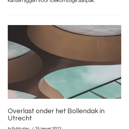
kansen liggen voor toekomstige aanpak.
LEES MEER
Overlast onder het Bollendak in
Utrecht
In
Publicaties
25 januari 2023