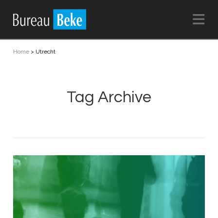
Na
Home
>
Utrecht
Tag Archive