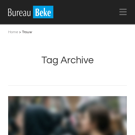
Na
Home
>
Trouw
Tag Archive