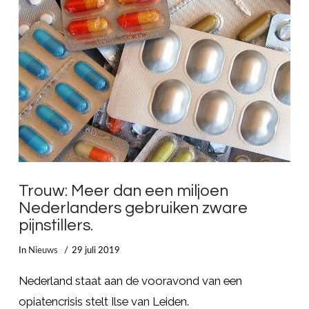
LEES MEER
Trouw: Meer dan een miljoen
Nederlanders gebruiken zware
pijnstillers.
In
Nieuws
29 juli 2019
Nederland staat aan de vooravond van een
opiatencrisis stelt Ilse van Leiden.