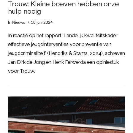
Trouw: Kleine boeven hebben onze
hulp nodig
In
Nieuws
18 juni 2024
In reactie op het rapport ‘Landelijk kwaliteitskader
effectieve jeugdinterventies voor preventie van
jeugdcriminaliteit’ (Hendriks & Stams, 2024), schreven
Jan Dirk de Jong en Henk Ferwerda een opiniestuk
voor Trouw.
LEES MEER