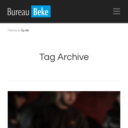
Na
Home
>
Syrië
Tag Archive