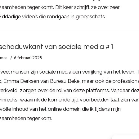
aamheden tegenkomt. Dit keer schrijft ze over zeer
ddadige video’s die rondgaan in groepschats.
schaduwkant van sociale media #1
umns
6 februari 2025
veel mensen zijn sociale media een verrijking van het leven.
k, Emma Derksen van Bureau Beke, maar ook de professiona
erkveld, zorgen over de rol van deze platforms. Vandaar de
nreeks, waarin ik de komende tijd voorbeelden laat zien va
ovolle inhoud van het online domein die ik tijdens mijn
zaamheden tegenkom.