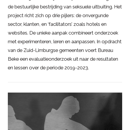
de bestuurlijke bestrijding van seksuele uitbuiting. Het
project richt zich op drie pijlers: de onvergunde
sector, klanten, en ‘facilitators’ zoals hotels en
websites. De unieke aanpak combineert onderzoek
met experimenteren, leren en aanpassen. In opdracht
van de Zuid-Limburgse gemeenten voert Bureau
Beke een evaluatieonderzoek uit naar de resultaten
en lessen over de periode 2019-2023.
LEES MEER