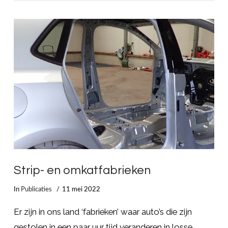
LEES MEER
Strip- en omkatfabrieken
In
Publicaties
11 mei 2022
Er zijn in ons land ‘fabrieken’ waar auto’s die zijn
gestolen in een paar uur tijd veranderen in losse