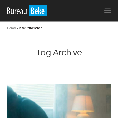
Na
Home
>
slachtofferschap
Tag Archive