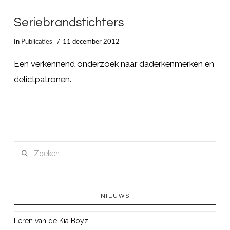
Seriebrandstichters
LEES MEER
In
Publicaties
11 december 2012
Een verkennend onderzoek naar daderkenmerken en
delictpatronen.
Zoeken
NIEUWS
Leren van de Kia Boyz