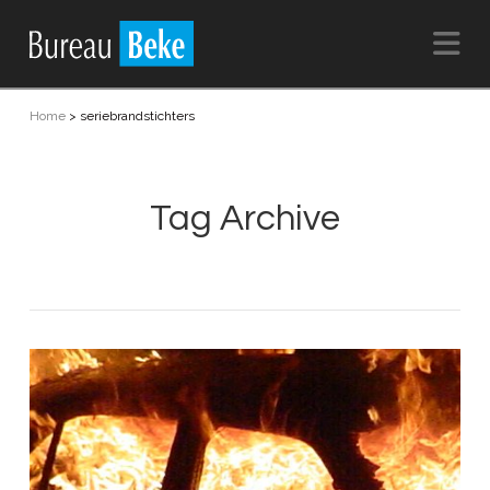
Na
Home
>
seriebrandstichters
Tag Archive