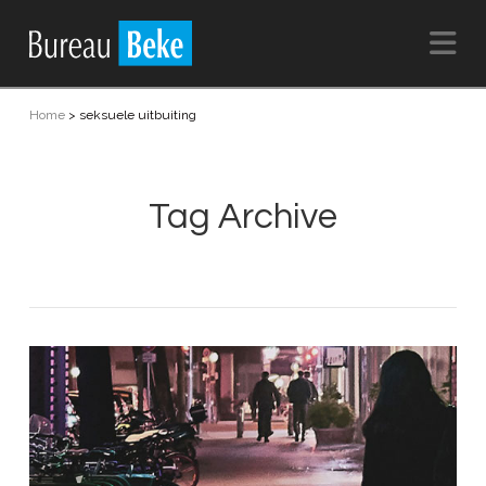
Na
Home
>
seksuele uitbuiting
Tag Archive