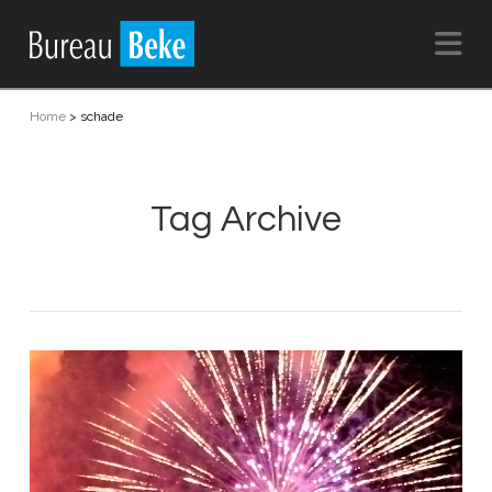
Na
Home
>
schade
Tag Archive