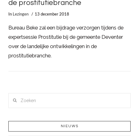
de prostitutiebranche
In
Lezingen
13 december 2018
Bureau Beke zal een bijdrage verzorgen tijdens de
expertsessie Prostitutie bij de gemeente Deventer
over de landelijke ontwikkelingen in de
prostitutiebranche.
Zoeken
LEES MEER
NIEUWS