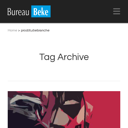
Na
Home
>
prostitutiebranche
Tag Archive