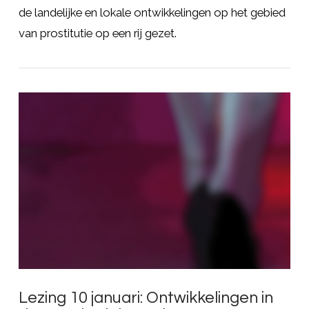
de landelijke en lokale ontwikkelingen op het gebied
van prostitutie op een rij gezet.
LEES MEER
Lezing 10 januari: Ontwikkelingen in