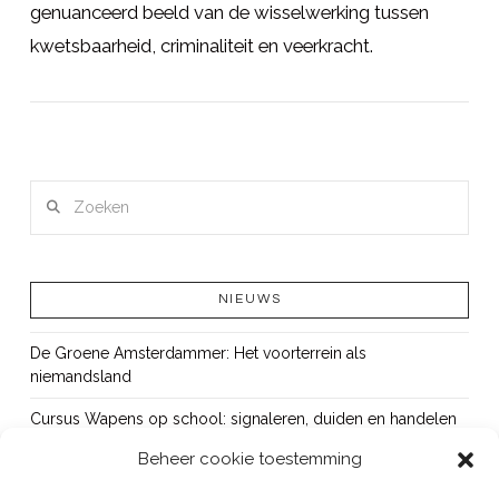
genuanceerd beeld van de wisselwerking tussen
kwetsbaarheid, criminaliteit en veerkracht.
LEES MEER
Zoeken
NIEUWS
De Groene Amsterdammer: Het voorterrein als
niemandsland
Cursus Wapens op school: signaleren, duiden en handelen
Beheer cookie toestemming
OUT!