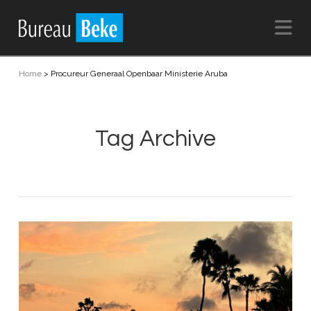
Na
Home
>
Procureur Generaal Openbaar Ministerie Aruba
Tag Archive