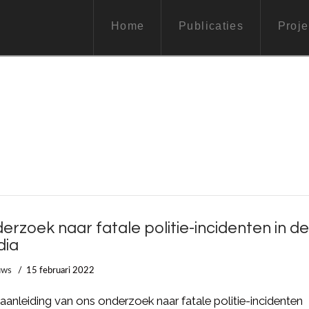
Home
Publicaties
Proje
erzoek naar fatale politie-incidenten in d
dia
uws
15 februari 2022
aanleiding van ons onderzoek naar fatale politie-incidenten