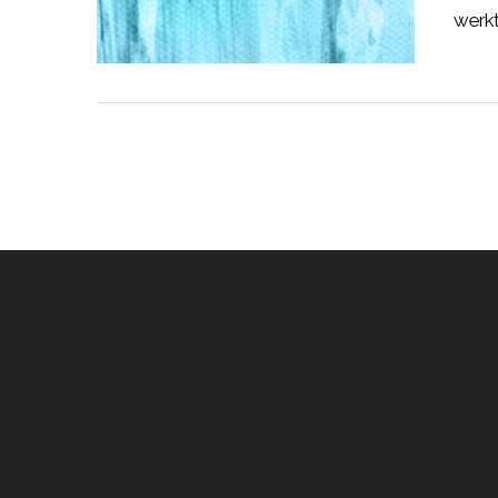
werkt
LEES MEER