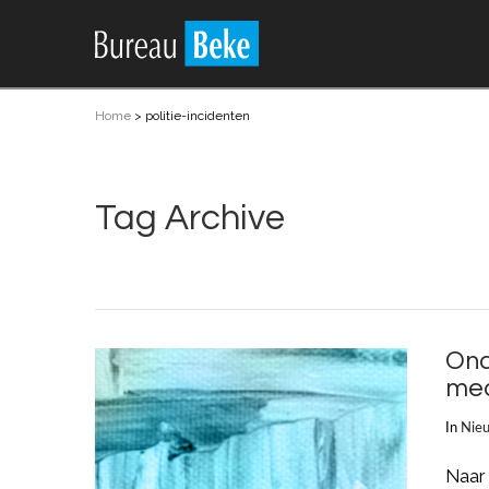
Home
>
politie-incidenten
Tag Archive
Ond
me
In
Nie
Naar 