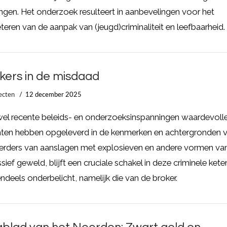
ingen. Het onderzoek resulteert in aanbevelingen voor het
teren van de aanpak van (jeugd)criminaliteit en leefbaarheid.
kers in de misdaad
ecten
12 december 2025
el recente beleids- en onderzoeksinspanningen waardevoll
chten hebben opgeleverd in de kenmerken en achtergronden 
oerders van aanslagen met explosieven en andere vormen va
sief geweld, blijft een cruciale schakel in deze criminele kete
ndeels onderbelicht, namelijk die van de broker.