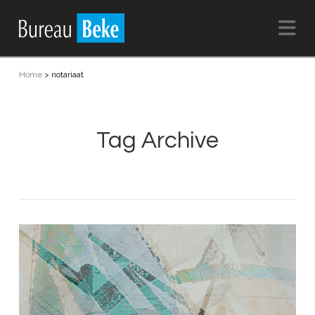
Na
Home
>
notariaat
Tag Archive