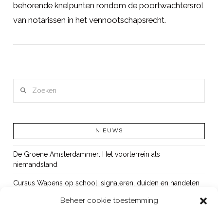
behorende knelpunten rondom de poortwachtersrol
van notarissen in het vennootschapsrecht.
LEES MEER
Zoeken
NIEUWS
De Groene Amsterdammer: Het voorterrein als
niemandsland
Cursus Wapens op school: signaleren, duiden en handelen
Beheer cookie toestemming
OUT!