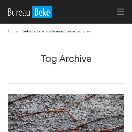
Na
Home
>
Niet-strafbare problematische gedragingen
Tag Archive