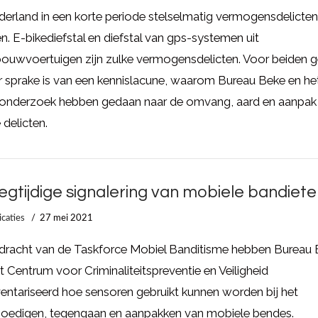
derland in een korte periode stelselmatig vermogensdelicte
n. E-bikediefstal en diefstal van gps-systemen uit
ouwvoertuigen zijn zulke vermogensdelicten. Voor beiden g
r sprake is van een kennislacune, waarom Bureau Beke en he
onderzoek hebben gedaan naar de omvang, aard en aanpak
 delicten.
egtijdige signalering van mobiele bandiet
icaties
27 mei 2021
pdracht van de Taskforce Mobiel Banditisme hebben Bureau
t Centrum voor Criminaliteitspreventie en Veiligheid
entariseerd hoe sensoren gebruikt kunnen worden bij het
oedigen, tegengaan en aanpakken van mobiele bendes.