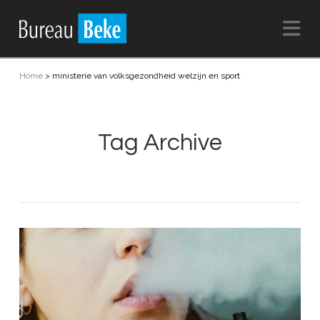
Na
Home
>
ministerie van volksgezondheid welzijn en sport
Tag Archive