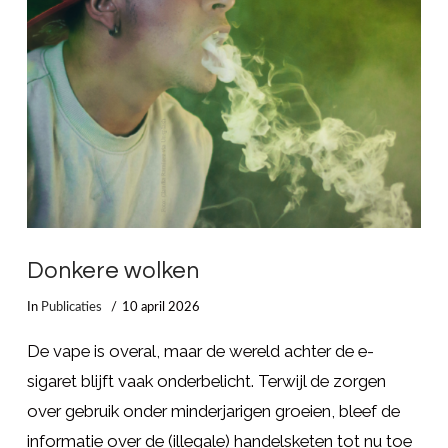
LEES MEER
Donkere wolken
In
Publicaties
10 april 2026
De vape is overal, maar de wereld achter de e-
sigaret blijft vaak onderbelicht. Terwijl de zorgen
over gebruik onder minderjarigen groeien, bleef de
informatie over de (illegale) handelsketen tot nu toe