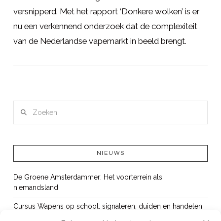
versnipperd. Met het rapport ‘Donkere wolken’ is er
nu een verkennend onderzoek dat de complexiteit
van de Nederlandse vapemarkt in beeld brengt.
LEES MEER
Zoeken
NIEUWS
De Groene Amsterdammer: Het voorterrein als
niemandsland
Cursus Wapens op school: signaleren, duiden en handelen