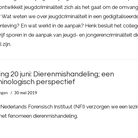
ntwikkelt jeugdcriminaliteit zich als het gaat om de omvan
 Wat weten we over jeugdcriminaliteit in een gedigitaliseerd
leving? En wat werkt in de aanpak? Henk besluit het colleg
ijf sporen in de aanpak van jeugd- en jongerencriminaliteit d
 zijn.
ing 20 juni: Dierenmishandeling; een
minologisch perspectief
ngen
30 mei 2019
Nederlands Forensisch Instituut (NFI) verzorgen we een lezi
 het fenomeen dierenmishandeling.