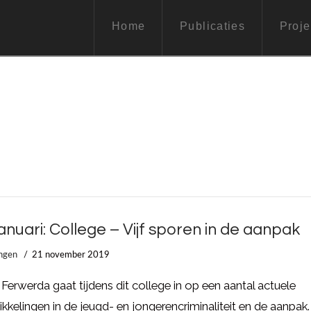
Home
Publicaties
Proje
januari: College – Vijf sporen in de aanpak
ngen
21 november 2019
Ferwerda gaat tijdens dit college in op een aantal actuele
kkelingen in de jeugd- en jongerencriminaliteit en de aanpak.