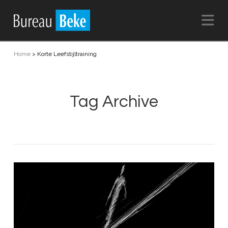
Na
Home
>
Korte Leefstijltraining
Tag Archive