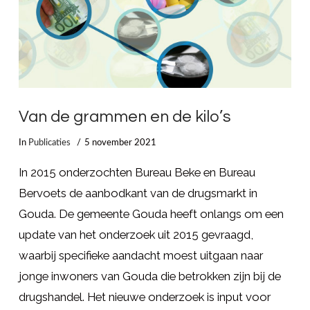
Van de grammen en de kilo’s
In
Publicaties
5 november 2021
In 2015 onderzochten Bureau Beke en Bureau
Bervoets de aanbodkant van de drugsmarkt in
Gouda. De gemeente Gouda heeft onlangs om een
update van het onderzoek uit 2015 gevraagd,
waarbij specifieke aandacht moest uitgaan naar
jonge inwoners van Gouda die betrokken zijn bij de
drugshandel. Het nieuwe onderzoek is input voor