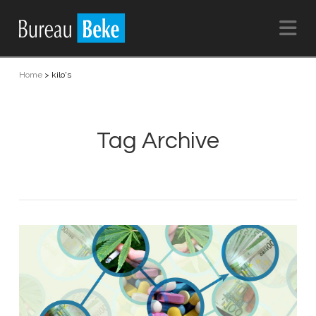
Na
Home
>
kilo's
Tag Archive