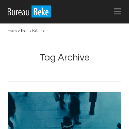
Na
Home
>
Kenny Kathmann
Tag Archive