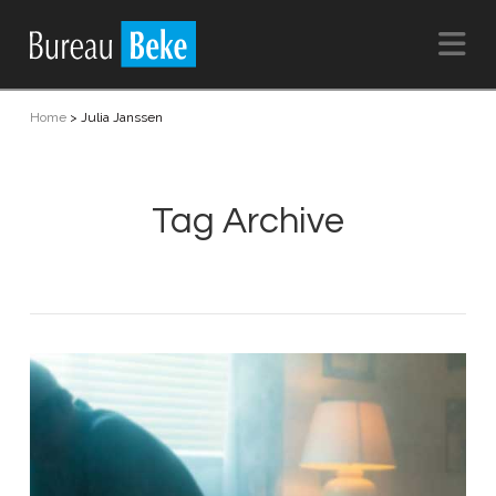
Na
Home
>
Julia Janssen
Tag Archive