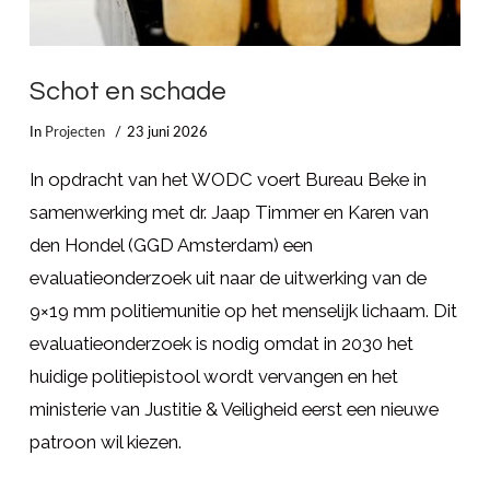
Schot en schade
In
Projecten
23 juni 2026
In opdracht van het WODC voert Bureau Beke in
samenwerking met dr. Jaap Timmer en Karen van
den Hondel (GGD Amsterdam) een
evaluatieonderzoek uit naar de uitwerking van de
9×19 mm politiemunitie op het menselijk lichaam. Dit
evaluatieonderzoek is nodig omdat in 2030 het
huidige politiepistool wordt vervangen en het
ministerie van Justitie & Veiligheid eerst een nieuwe
patroon wil kiezen.
LEES MEER