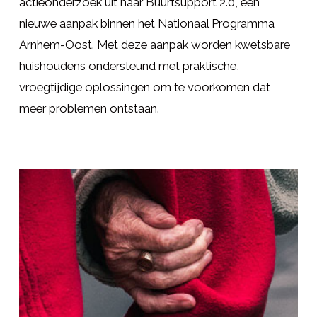
actieonderzoek uit naar Buurtsupport 2.0, een
nieuwe aanpak binnen het Nationaal Programma
Arnhem-Oost. Met deze aanpak worden kwetsbare
huishoudens ondersteund met praktische,
vroegtijdige oplossingen om te voorkomen dat
meer problemen ontstaan.
LEES MEER