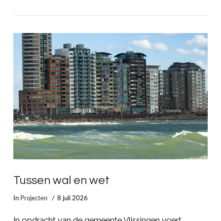
LEES MEER
Tussen wal en wet
In
Projecten
8 juli 2026
In opdracht van de gemeente Vlissingen voert