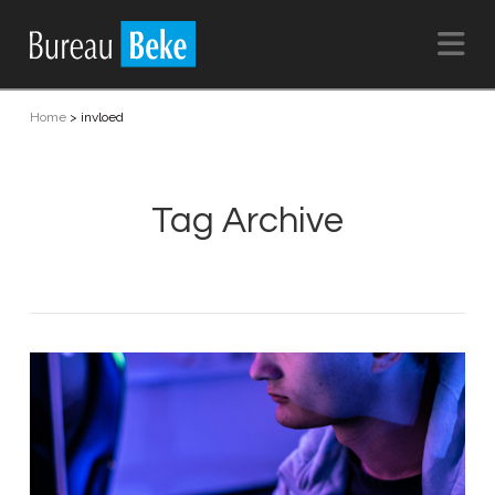
Na
Home
>
invloed
Tag Archive