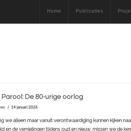
Home
Publicaties
Proje
 Parool: De 80-urige oorlog
uws
14 januari 2026
g we alleen maar vanuit verontwaardiging kunnen kijken naa
d en de vernielingen tijdens oud en nieuw, missen we de ker