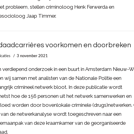
et probleem, stellen criminoloog Henk Ferwerda en
iesocioloog Jaap Timmer.
daadcarrières voorkomen en doorbreken
icaties
3 november 2021
en verdiepend onderzoek in een buurt in Amsterdam Nieuw-W
n wij samen met analisten van de Nationale Politie een
grijk crimineel netwerk bloot. In deze publicatie wordt
hetst hoe de 156 personen uit het netwerk samenwerken en
vloed worden door bovenlokale criminele (drugs)netwerken.
s van de netwerkanalyse wordt toegeschreven naar een
eemaanpak van deze kraamkamer van de georganiseerde
aad.