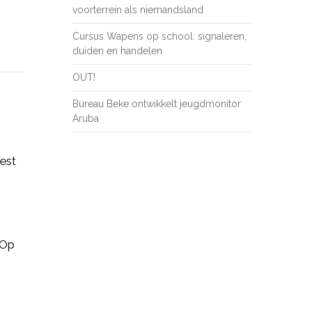
voorterrein als niemandsland
Cursus Wapens op school: signaleren,
duiden en handelen
OUT!
Bureau Beke ontwikkelt jeugdmonitor
Aruba
est
 Op