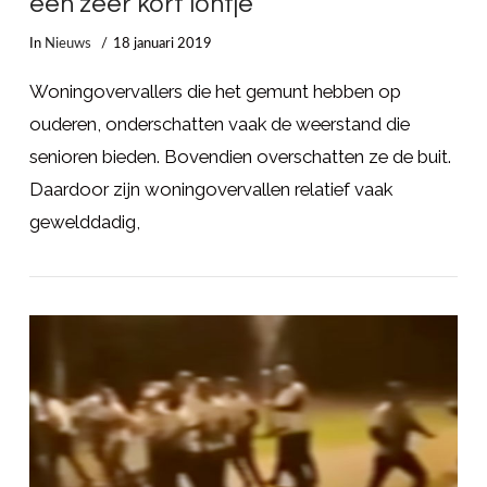
een zeer kort lontje’
In
Nieuws
18 januari 2019
Woningovervallers die het gemunt hebben op
ouderen, onderschatten vaak de weerstand die
senioren bieden. Bovendien overschatten ze de buit.
Daardoor zijn woningovervallen relatief vaak
gewelddadig,
LEES MEER