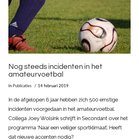
LEES MEER
Nog steeds incidenten in het
amateurvoetbal
In
Publicaties
14 februari 2019
In de afgelopen 6 jaar hebben zich 500 ernstige
incidenten voorgedaan in het amateurvoetbal.
Collega Joey Wolsink schrijft in Secondant over het
programma ‘Naar een veiliger sportklimaat’. Heeft
dat nieuwe accenten nodig?