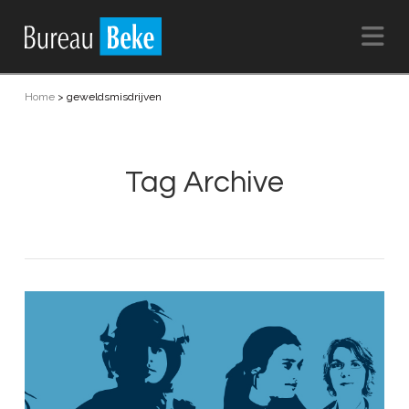
Na
Home
>
geweldsmisdrijven
Tag Archive