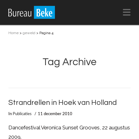
Na
Home
>
geweld
>
Pagina 4
Tag Archive
Strandrellen in Hoek van Holland
In
Publicaties
11 december 2010
Dancefestival Veronica Sunset Grooves, 22 augustus
2009.