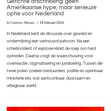
Gerichte afschrikking: geen
Amerikaanse hype, maar serieuze
optie voor Nederland
In
Columns
,
Nieuws
18 februari 2026
In Nederland kent de discussie over geweld en
ondermijning een vertrouwd patroon. Na een
schietincident of explosie klinkt de roep om hard
optreden. Daarna volgt de waarschuwing voor
overreactie, stigmatisering en juridisering. Tussen die
twee polen zoeken bestuurders, politie en openbaar
ministerie iets wat aantoonbaar, duurzaam en
uitlegbaar werkt.
LEES MEER