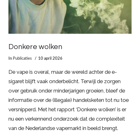
Donkere wolken
In
Publicaties
10 april 2026
De vape is overal, maar de wereld achter de e-
sigaret blijft vaak onderbelicht. Terwijl de zorgen
over gebruik onder minderjarigen groeien, bleef de
informatie over de (illegale) handelsketen tot nu toe
versnipperd. Met het rapport ‘Donkere wolken’ is er
nu een verkennend onderzoek dat de complexiteit
van de Nederlandse vapemarkt in beeld brengt.