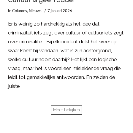
Cultuur is geen dader
In
Columns
,
Nieuws
7 januari 2026
Er is weinig zo hardnekkig als het idee dat
criminaliteit iets zegt over cultuur of cultuur iets zegt
over criminaliteit. Bij elk incident duikt het weer op:
waar komt hij vandaan, wat is zijn achtergrond,
welke cultuur hoort daarbij? Het lijkt een logische
vraag, maar het is vooral een misleidende vraag die
leidt tot gemakkelijke antwoorden. En zelden de
juiste.
LEES MEER
Meer bekijken