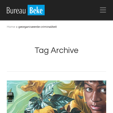
Na
Home
>
georganiseerde criminaliteit
Tag Archive