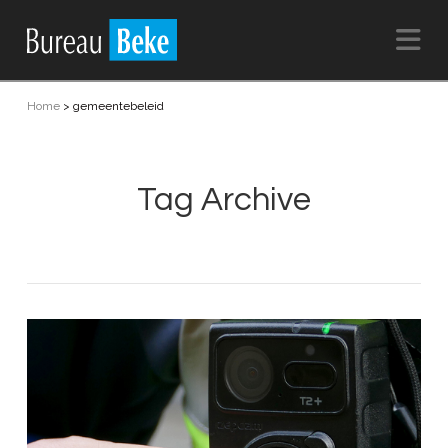
Na
Home
>
gemeentebeleid
Tag Archive