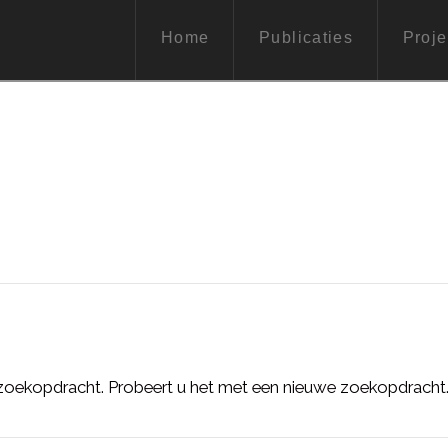
Home
Publicaties
Proje
oekopdracht. Probeert u het met een nieuwe zoekopdracht