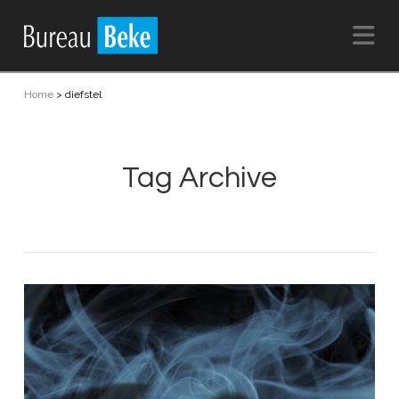
Na
Home
>
diefstel
Tag Archive