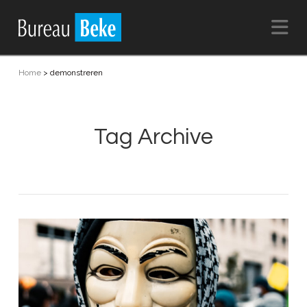
Na
Home
>
demonstreren
Tag Archive