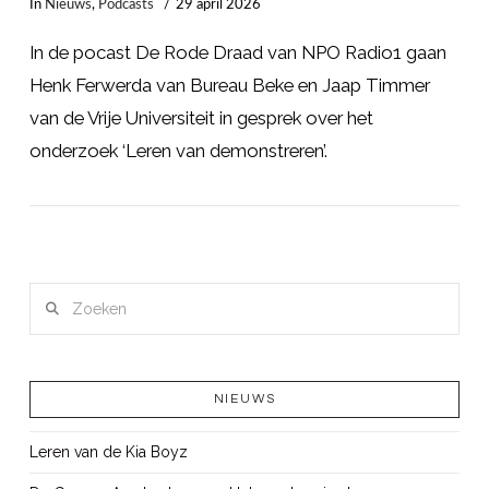
In
Nieuws
,
Podcasts
29 april 2026
In de pocast De Rode Draad van NPO Radio1 gaan
Henk Ferwerda van Bureau Beke en Jaap Timmer
van de Vrije Universiteit in gesprek over het
onderzoek ‘Leren van demonstreren’.
Zoeken
LEES MEER
NIEUWS
Leren van de Kia Boyz