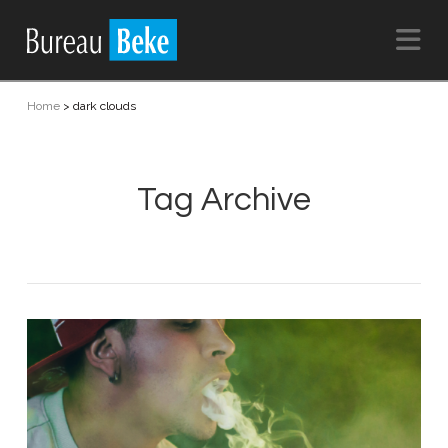
Na
Home
>
dark clouds
Tag Archive