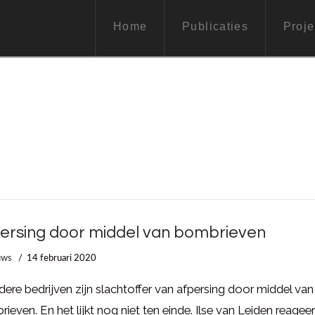
Home
Publicaties
Proje
ersing door middel van bombrieven
uws
14 februari 2020
ere bedrijven zijn slachtoffer van afpersing door middel van
ieven. En het lijkt nog niet ten einde. Ilse van Leiden reageer