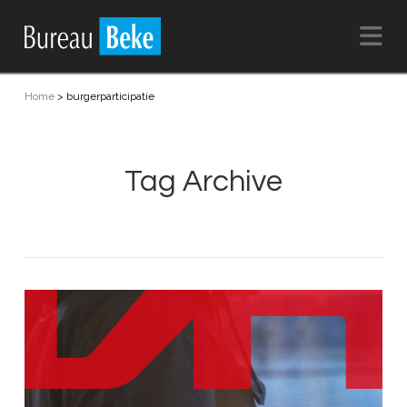
Na
Home
>
burgerparticipatie
Tag Archive